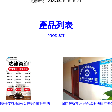
更新時間：2026-05-16 10:10:31
產品列表
PRODUCT
----------------
詢案件委托訴訟代理與企業管理的
深度解析常州房產繼承法律咨詢
協同優化策略
格局與成功營銷策劃