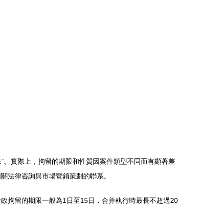
來”。實際上，拘留的期限和性質因案件類型不同而有顯著差
相關法律咨詢與市場營銷策劃的聯系。
拘留的期限一般為1日至15日，合并執行時最長不超過20