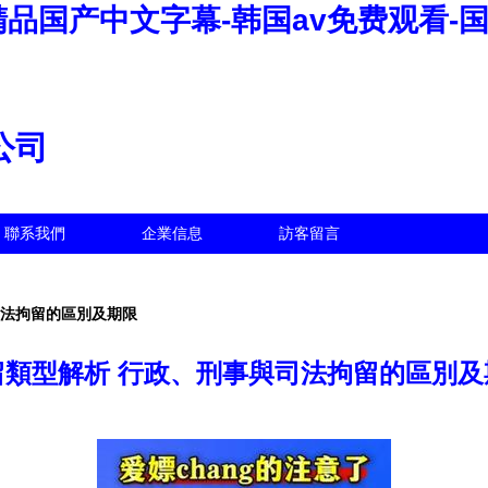
精品国产中文字幕-韩国av免费观看-
公司
聯系我們
企業信息
訪客留言
司法拘留的區別及期限
留類型解析 行政、刑事與司法拘留的區別及