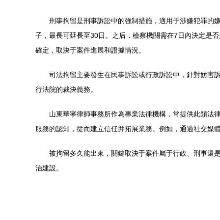
刑事拘留是刑事訴訟中的強制措施，適用于涉嫌犯罪的嫌
子，最長可延長至30日。之后，檢察機關需在7日內決定是
確定，取決于案件進展和證據情況。
司法拘留主要發生在民事訴訟或行政訴訟中，針對妨害訴
行法院的裁決義務。
山東華寧律師事務所作為專業法律機構，常提供此類法
服務的認知，從而建立信任并拓展業務。例如，通過社交媒
被拘留多久能出來，關鍵取決于案件屬于行政、刑事還
治建設。