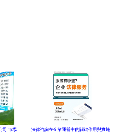
公司 市場
法律咨詢在企業運營中的關鍵作用與實施
路徑