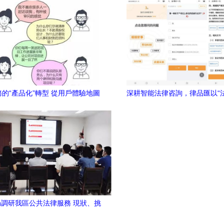
的“產品化”轉型 從用戶體驗地圖
深耕智能法律咨詢，律品匯以“
市場營銷策劃的方法論創新
問”小程序引領新科技創業
調研我區公共法律服務 現狀、挑
戰與市場化運營新思路