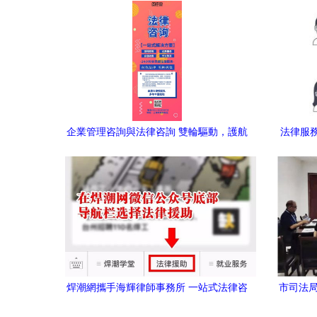
業
企業管理咨詢與法律咨詢 雙輪驅動，護航
法律服務
企業穩健發展
到
焊潮網攜手海輝律師事務所 一站式法律咨
市司法局
詢與援助服務